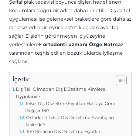
Şeffaf plak tedavisi boyunca dişler, hedeflenen
konumlara doğru bir adım daha ilerletilir. Diş içi tel
uygulaması ise geleneksel braketlere göre daha az
rahatsız edicidir. Ayrıca estetik açıdan avantaj
sağlar. Dişlerin görünmeyen iç yüzeyine
yerleştirilerek
ortodonti uzmanı Özge Batma
z
tarafından teşhis edilen bozukluklarda iyileşme
sağlanır.
İçerik
Diş Teli Olmadan Diş Düzeltme Kimlere
Uygulanır?
Telsiz Diş Düzeltme Fiyatları Hastaya Göre
Değişir Mi?
Ortodonti Telsiz Diş Düzeltme Avantajları
Nelerdir?
Tel Olmadan Diş Düzeltme Fiyatları