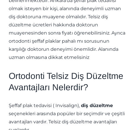
belirlenmektedir. Ankara’da şeffaf plak tedavisi
olmak isteyen bir kişi, alanında deneyimli uzman
diş doktoruna muayene olmalıdır. Telsiz diş
düzeltme ücretleri hakkında doktorun
muayenesinden sonra fiyatı öğrenebilirsiniz. Ayrıca
ortodonti şeffaf plaklar pahalı mı sorusunun
karşılığı doktorun deneyimi önemlidir. Alanında
uzman olmasına dikkat etmelisiniz
Ortodonti Telsiz Diş Düzeltme
Avantajları Nelerdir?
Şeffaf plak tedavisi ( Invisalign),
diş düzeltme
seçenekleri arasında popüler bir seçimdir ve çeşitli
avantajları vardır. Telsiz diş düzeltme avantajları
şunlardır.