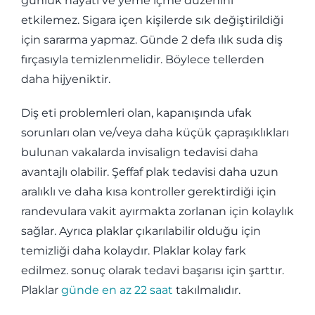
günlük hayatı ve yeme içme düzenini
etkilemez. Sigara içen kişilerde sık değiştirildiği
için sararma yapmaz. Günde 2 defa ılık suda diş
fırçasıyla temizlenmelidir. Böylece tellerden
daha hijyeniktir.
Diş eti problemleri olan, kapanışında ufak
sorunları olan ve/veya daha küçük çapraşıklıkları
bulunan vakalarda invisalign tedavisi daha
avantajlı olabilir. Şeffaf plak tedavisi daha uzun
aralıklı ve daha kısa kontroller gerektirdiği için
randevulara vakit ayırmakta zorlanan için kolaylık
sağlar. Ayrıca plaklar çıkarılabilir olduğu için
temizliği daha kolaydır. Plaklar kolay fark
edilmez. sonuç olarak tedavi başarısı için şarttır.
Plaklar
günde en az 22 saat
takılmalıdır.