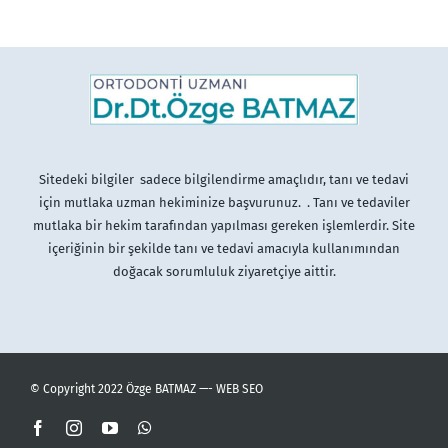
Sitedeki bilgiler sadece bilgilendirme amaçlıdır, tanı ve tedavi
için mutlaka uzman hekiminize başvurunuz. . Tanı ve tedaviler
mutlaka bir hekim tarafından yapılması gereken işlemlerdir. Site
içeriğinin bir şekilde tanı ve tedavi amacıyla kullanımından
doğacak sorumluluk ziyaretçiye aittir.
© Copyright 2022 Özge BATMAZ —-
WEB SEO