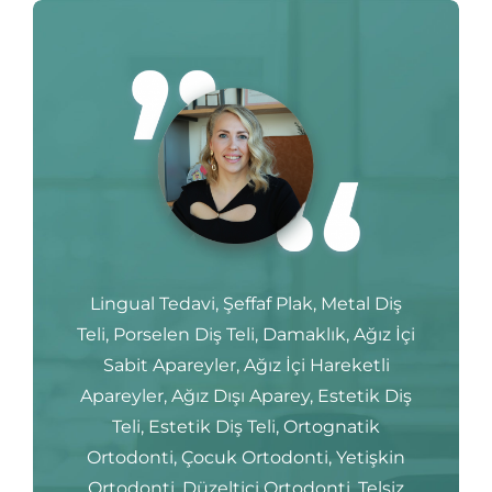
Lingual Tedavi, Şeffaf Plak, Metal Diş
Teli, Porselen Diş Teli, Damaklık, Ağız İçi
Sabit Apareyler, Ağız İçi Hareketli
Apareyler, Ağız Dışı Aparey, Estetik Diş
Teli, Estetik Diş Teli, Ortognatik
Ortodonti, Çocuk Ortodonti, Yetişkin
Ortodonti, Düzeltici Ortodonti, Telsiz