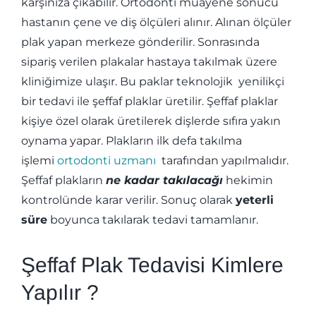
karşınıza çıkabilir. Ortodonti muayene sonucu
hastanın çene ve diş ölçüleri alınır. Alınan ölçüler
plak yapan merkeze gönderilir. Sonrasında
sipariş verilen plakalar hastaya takılmak üzere
kliniğimize ulaşır. Bu paklar teknolojik yenilikçi
bir tedavi ile şeffaf plaklar üretilir. Şeffaf plaklar
kişiye özel olarak üretilerek dişlerde sıfıra yakın
oynama yapar. Plakların ilk defa takılma
işlemi
ortodonti uzmanı
tarafından yapılmalıdır.
Şeffaf plakların
ne kadar takılacağı
hekimin
kontrolünde karar verilir. Sonuç olarak
yeterli
süre
boyunca takılarak tedavi tamamlanır.
Şeffaf Plak Tedavisi Kimlere
Yapılır ?